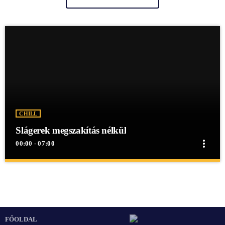
CHILL
Slágerek megszakítás nélkül
more_vert
00:00 - 07:00
close
Slágerek megszakítás nélkül
Slágerek megszakítás nélkül
Slágerek megszakítás nélkül egész éjjel a Mex Rádióban!
FŐOLDAL