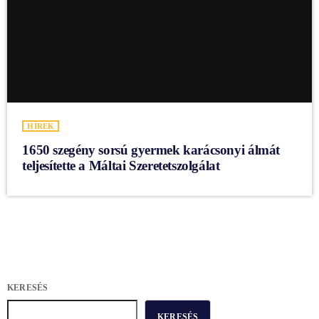
HÍREK
1650 szegény sorsú gyermek karácsonyi álmát
teljesítette a Máltai Szeretetszolgálat
KERESÉS
KERESÉS