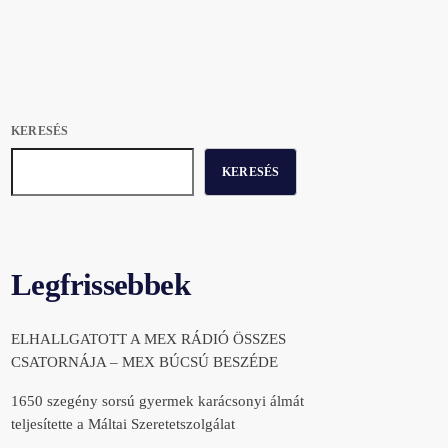
KERESÉS
KERESÉS
Legfrissebbek
ELHALLGATOTT A MEX RÁDIÓ ÖSSZES
CSATORNÁJA – MEX BÚCSÚ BESZÉDE
1650 szegény sorsú gyermek karácsonyi álmát
teljesítette a Máltai Szeretetszolgálat