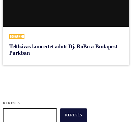
HÍREK
Teltházas koncertet adott Dj. BoBo a Budapest
Parkban
KERESÉS
KERESÉS