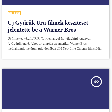
HÍREK
Új Gyűrűk Ura-filmek készítését
jelentette be a Warner Bros
Új filmeket készít J.R.R. Tolkien angol író világhírű regényei,
A Gyűrűk ura és A hobbit alapján az amerikai Warner Bros.
médiakonglomerátum tulajdonában álló New Line Cinema filmstúdió.
Elárulták, a stúdió nem feltétlenül a Peter Jackson rendezésében 2001
és 2003 között elkészült filmekben feldolgozott témákhoz fog
visszanyúlni, hiszen a Tolkien által megálmodott hatalmas és komplex
világ nagyrészt máig felderítetlen a filmvásznon - írta a The Guardian
online kiadása.
insert_link