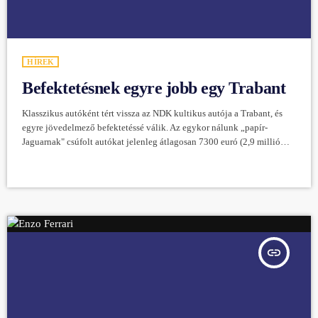
HÍREK
Befektetésnek egyre jobb egy Trabant
Klasszikus autóként tért vissza az NDK kultikus autója a Trabant, és
egyre jövedelmező befektetéssé válik. Az egykor nálunk „papír-
Jaguarnak" csúfolt autókat jelenleg átlagosan 7300 euró (2,9 millió
forint) körüli áron kínálják Németországban - mondta Gerd
Heinemann, a BBE Automotive tanácsadó cég
munkatársa a Tagesspiegelnek. A tanácsadó cég rendszeresen végez
piacelemzéseket a klasszikus és veterán autókról az országban. Egyes
különleges Trabi-változatokért 25 000 eurós (9,9 millió forint) és annál
magasabb árakat is kérnek […]
insert_link