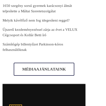
1650 szegény sorsú gyermek karácsonyi álmát
teljesítette a Máltai Szeretetszolgálat
Melyik kávéfőző nem fog idegesíteni reggel?
Újszerű kezdeményezéssel zárja az évet a VELUX
Cégcsoport és Kollár Betti író
Számítógép billentyűzet Parkinson-kóros
felhasználóknak
MÉDIAAJÁNLATAINK