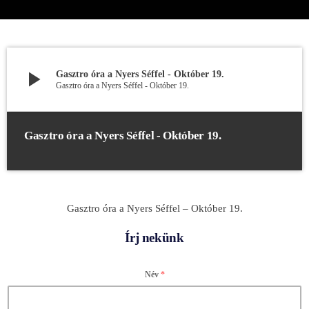
play_arrow
Gasztro óra a Nyers Séffel - Október 19.
Gasztro óra a Nyers Séffel - Október 19.
Gasztro óra a Nyers Séffel - Október 19.
Gasztro óra a Nyers Séffel – Október 19.
Írj nekünk
Név
*