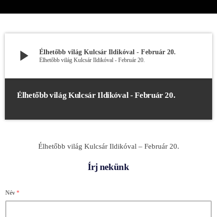
play_arrow
Élhetőbb világ Kulcsár Ildikóval - Február 20.
Élhetőbb világ Kulcsár Ildikóval - Február 20.
Élhetőbb világ Kulcsár Ildikóval - Február 20.
Élhetőbb világ Kulcsár Ildikóval – Február 20.
Írj nekünk
Név
*