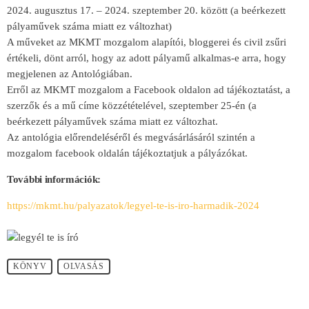
2024. augusztus 17. – 2024. szeptember 20. között (a beérkezett
pályaművek száma miatt ez változhat)
A műveket az MKMT mozgalom alapítói, bloggerei és civil zsűri
értékeli, dönt arról, hogy az adott pályamű alkalmas-e arra, hogy
megjelenen az Antológiában.
Erről az MKMT mozgalom a Facebook oldalon ad tájékoztatást, a
szerzők és a mű címe közzétételével, szeptember 25-én (a
beérkezett pályaművek száma miatt ez változhat.
Az antológia előrendeléséről és megvásárlásáról szintén a
mozgalom facebook oldalán tájékoztatjuk a pályázókat.
További információk:
https://mkmt.hu/palyazatok/legyel-te-is-iro-harmadik-2024
KÖNYV
OLVASÁS