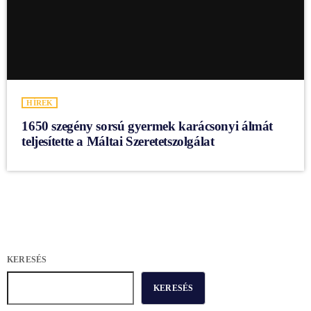
HÍREK
1650 szegény sorsú gyermek karácsonyi álmát
teljesítette a Máltai Szeretetszolgálat
KERESÉS
KERESÉS