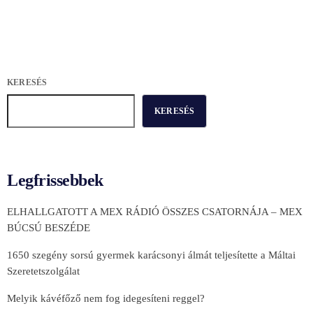
KERESÉS
KERESÉS
Legfrissebbek
ELHALLGATOTT A MEX RÁDIÓ ÖSSZES CSATORNÁJA – MEX
BÚCSÚ BESZÉDE
1650 szegény sorsú gyermek karácsonyi álmát teljesítette a Máltai
Szeretetszolgálat
Melyik kávéfőző nem fog idegesíteni reggel?