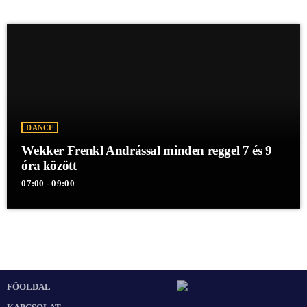
DANCE
Wekker Frenkl Andrással minden reggel 7 és 9
óra között
07:00 - 09:00
FŐOLDAL