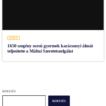
HÍREK
1650 szegény sorsú gyermek karácsonyi álmát
teljesítette a Máltai Szeretetszolgálat
KERESÉS
KERESÉS