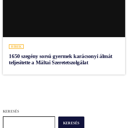
HÍREK
1650 szegény sorsú gyermek karácsonyi álmát
teljesítette a Máltai Szeretetszolgálat
KERESÉS
KERESÉS