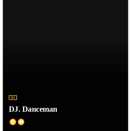
DJ
DJ. Danceman