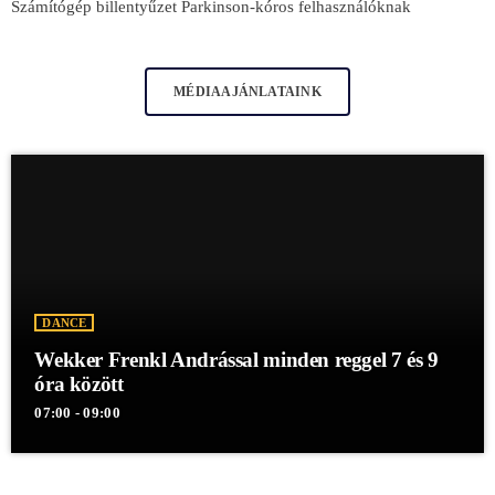
Számítógép billentyűzet Parkinson-kóros felhasználóknak
MÉDIAAJÁNLATAINK
DANCE
Wekker Frenkl Andrással minden reggel 7 és 9
óra között
07:00 - 09:00