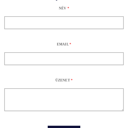
NÉV
*
EMAIL
*
ÜZENET
*