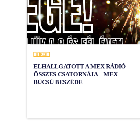
HÍREK
ELHALLGATOTT A MEX RÁDIÓ
ÖSSZES CSATORNÁJA – MEX
BÚCSÚ BESZÉDE