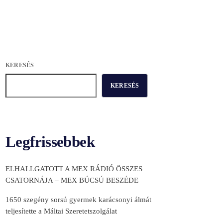
KERESÉS
KERESÉS
Legfrissebbek
ELHALLGATOTT A MEX RÁDIÓ ÖSSZES
CSATORNÁJA – MEX BÚCSÚ BESZÉDE
1650 szegény sorsú gyermek karácsonyi álmát
teljesítette a Máltai Szeretetszolgálat