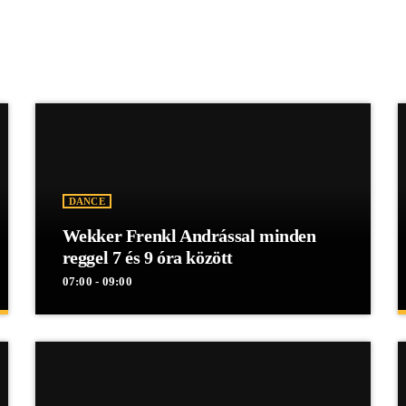
DANCE
Wekker Frenkl Andrással minden
reggel 7 és 9 óra között
07:00 - 09:00