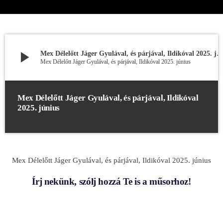
play_arrow
Mex Délelőtt Jáger Gyulával, és párjával, Ildikóval 2025. j
Mex Délelőtt Jáger Gyulával, és párjával, Ildikóval 2025. június
Mex Délelőtt Jáger Gyulával, és párjával, Ildikóval
2025. június
Mex Délelőtt Jáger Gyulával, és párjával, Ildikóval 2025. június
Írj nekünk, szólj hozzá Te is a műsorhoz!