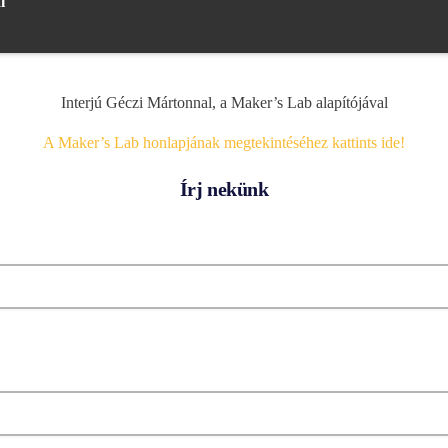
l
Interjú Géczi Mártonnal, a Maker’s Lab alapítójával
A Maker’s Lab honlapjának megtekintéséhez kattints ide!
Írj nekünk