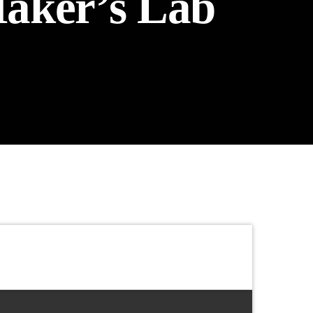
Maker’s Lab