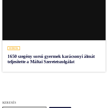
HÍREK
1650 szegény sorsú gyermek karácsonyi álmát
teljesítette a Máltai Szeretetszolgálat
KERESÉS