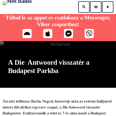
search
menu
play_arrow
Töltsd le az appot és csatlakozz a Messenger,
Viber csoporthoz!
A Die Antwoord visszatér a
Budapest Parkba
Tavalyi teltházas Barba Negrás koncertje után az extrém bulijairól
ismert dél-afrikai rap-rave csapat, a Die Antwoord visszatér
Budapestre. Ezúttal emelik a tétet és 7 év után ismét a
Budapest