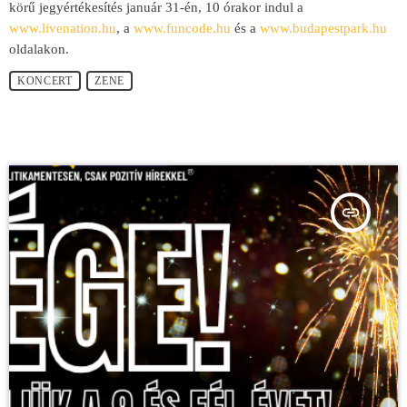
körű jegyértékesítés január 31-én, 10 órakor indul a
www.livenation.hu
, a
www.funcode.hu
és a
www.budapestpark.hu
oldalakon.
KONCERT
ZENE
insert_link