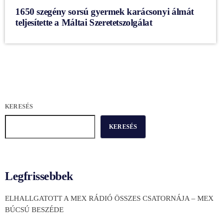
1650 szegény sorsú gyermek karácsonyi álmát
teljesítette a Máltai Szeretetszolgálat
KERESÉS
KERESÉS
Legfrissebbek
ELHALLGATOTT A MEX RÁDIÓ ÖSSZES CSATORNÁJA – MEX
BÚCSÚ BESZÉDE