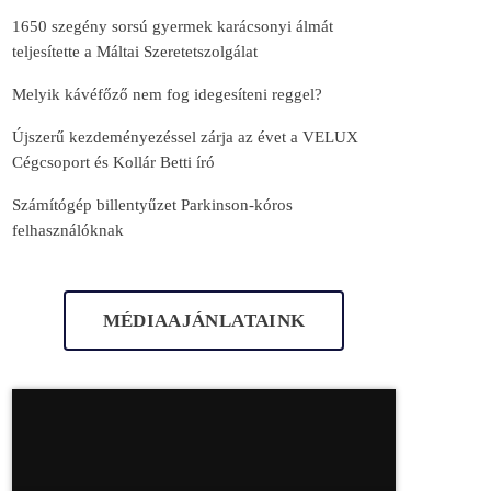
1650 szegény sorsú gyermek karácsonyi álmát
teljesítette a Máltai Szeretetszolgálat
Melyik kávéfőző nem fog idegesíteni reggel?
Újszerű kezdeményezéssel zárja az évet a VELUX
Cégcsoport és Kollár Betti író
Számítógép billentyűzet Parkinson-kóros
felhasználóknak
MÉDIAAJÁNLATAINK