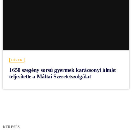
HÍREK
1650 szegény sorsú gyermek karácsonyi álmát
teljesítette a Máltai Szeretetszolgálat
KERESÉS