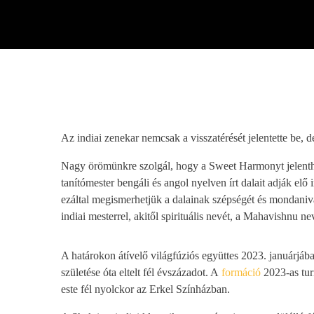
play_arrow
BÚCSÚZIK A MEX RÁDIÓ - MEX BÚCSÚ BESZÉDE
Az indiai zenekar nemcsak a visszatérését jelentette be, d
Nagy örömünkre szolgál, hogy a Sweet Harmonyt jelenthet
tanítómester bengáli és angol nyelven írt dalait adják elő 
ezáltal megismerhetjük a dalainak szépségét és mondani
indiai mesterrel, akitől spirituális nevét, a Mahavishnu ne
A határokon átívelő világfúziós együttes 2023. januárjáb
születése óta eltelt fél évszázadot. A
formáció
2023-as tur
este fél nyolckor az Erkel Színházban.