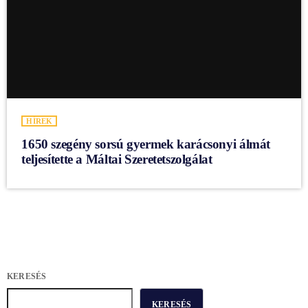
HÍREK
1650 szegény sorsú gyermek karácsonyi álmát
teljesítette a Máltai Szeretetszolgálat
KERESÉS
KERESÉS