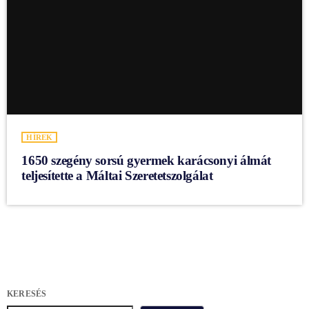
HÍREK
1650 szegény sorsú gyermek karácsonyi álmát
teljesítette a Máltai Szeretetszolgálat
KERESÉS