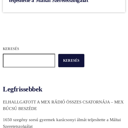
teljesítette a Máltai Szeretetszolgálat
KERESÉS
KERESÉS
Legfrissebbek
ELHALLGATOTT A MEX RÁDIÓ ÖSSZES CSATORNÁJA – MEX
BÚCSÚ BESZÉDE
1650 szegény sorsú gyermek karácsonyi álmát teljesítette a Máltai
Szeretetszolgálat