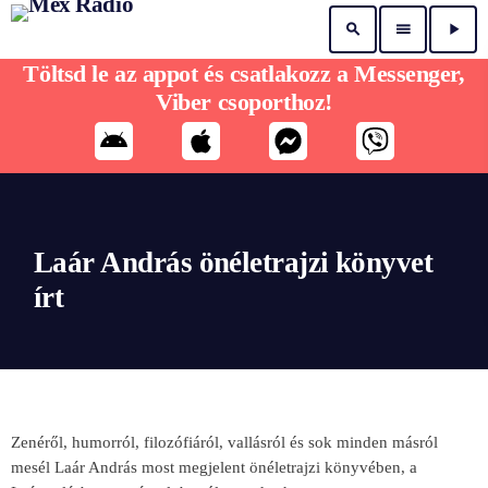
search
menu
play_arrow
Töltsd le az appot és csatlakozz a Messenger,
Viber csoporthoz!
Laár András önéletrajzi könyvet
írt
Zenéről, humorról, filozófiáról, vallásról és sok minden másról
mesél Laár András most megjelent önéletrajzi könyvében, a