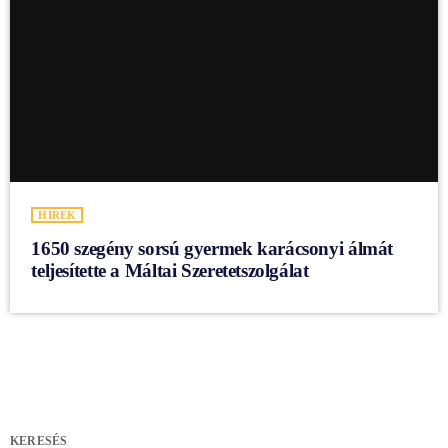
HÍREK
1650 szegény sorsú gyermek karácsonyi álmát
teljesítette a Máltai Szeretetszolgálat
KERESÉS