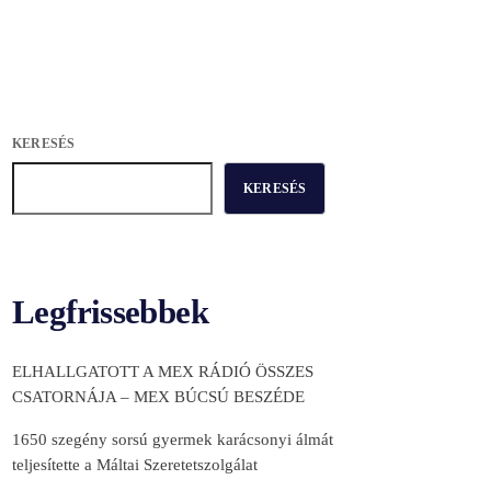
KERESÉS
KERESÉS
Legfrissebbek
ELHALLGATOTT A MEX RÁDIÓ ÖSSZES
CSATORNÁJA – MEX BÚCSÚ BESZÉDE
1650 szegény sorsú gyermek karácsonyi álmát
teljesítette a Máltai Szeretetszolgálat