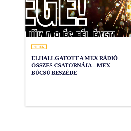
HÍREK
ELHALLGATOTT A MEX RÁDIÓ
ÖSSZES CSATORNÁJA – MEX
BÚCSÚ BESZÉDE