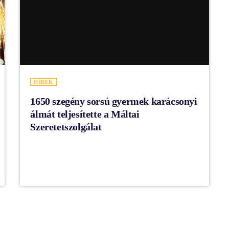
HÍREK
1650 szegény sorsú gyermek karácsonyi
álmát teljesítette a Máltai
Szeretetszolgálat