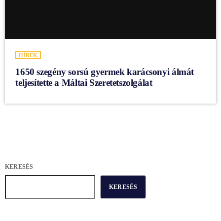
HÍREK
1650 szegény sorsú gyermek karácsonyi álmát
teljesítette a Máltai Szeretetszolgálat
KERESÉS
KERESÉS