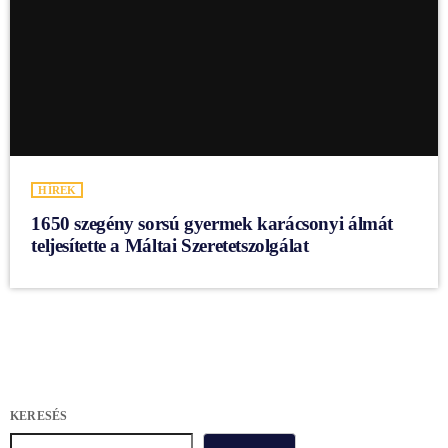
HÍREK
1650 szegény sorsú gyermek karácsonyi álmát
teljesítette a Máltai Szeretetszolgálat
KERESÉS