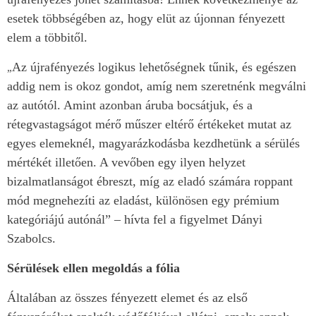
esetek többségében az, hogy elüt az újonnan fényezett
elem a többitől.
Az újrafényezés logikus lehetőségnek tűnik, és egészen
„
addig nem is okoz gondot, amíg nem szeretnénk megválni
az autótól. Amint azonban áruba bocsátjuk, és a
rétegvastagságot mérő műszer eltérő értékeket mutat az
egyes elemeknél, magyarázkodásba kezdhetünk a sérülés
mértékét illetően. A vevőben egy ilyen helyzet
bizalmatlanságot ébreszt, míg az eladó számára roppant
mód megnehezíti az eladást, különösen egy prémium
kategóriájú autónál” – hívta fel a figyelmet Dányi
Szabolcs.
Sérülések ellen megoldás a fólia
Általában az összes fényezett elemet és az első