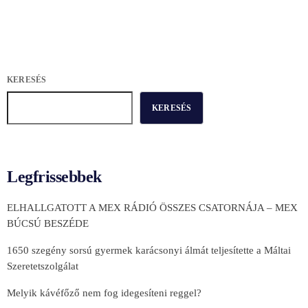
KERESÉS
KERESÉS
Legfrissebbek
ELHALLGATOTT A MEX RÁDIÓ ÖSSZES CSATORNÁJA – MEX
BÚCSÚ BESZÉDE
1650 szegény sorsú gyermek karácsonyi álmát teljesítette a Máltai
Szeretetszolgálat
Melyik kávéfőző nem fog idegesíteni reggel?