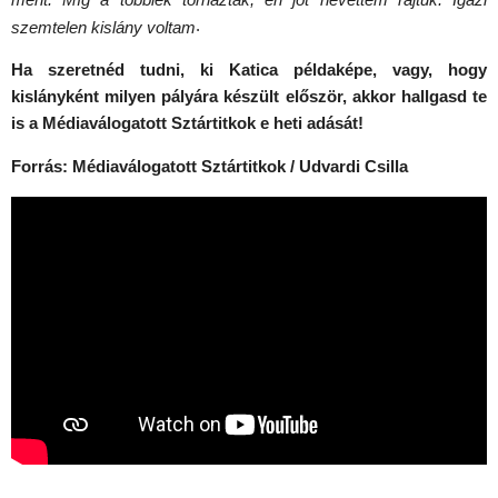
.
szemtelen kislány voltam
Ha szeretnéd tudni, ki Katica példaképe, vagy, hogy
kislányként milyen pályára készült először, akkor hallgasd te
is a Médiaválogatott Sztártitkok e heti adását!
Forrás: Médiaválogatott Sztártitkok / Udvardi Csilla