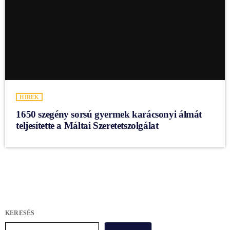
HÍREK
1650 szegény sorsú gyermek karácsonyi álmát
teljesítette a Máltai Szeretetszolgálat
KERESÉS