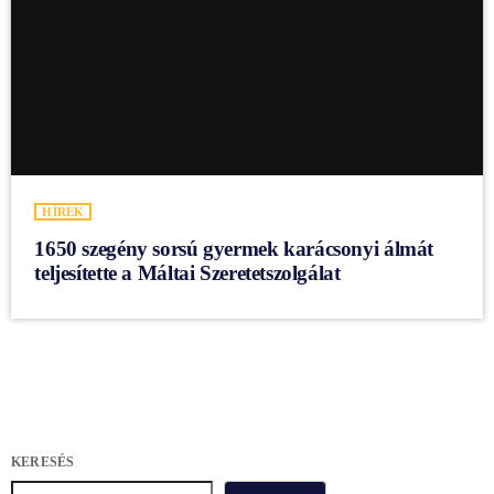
HÍREK
1650 szegény sorsú gyermek karácsonyi álmát
teljesítette a Máltai Szeretetszolgálat
KERESÉS