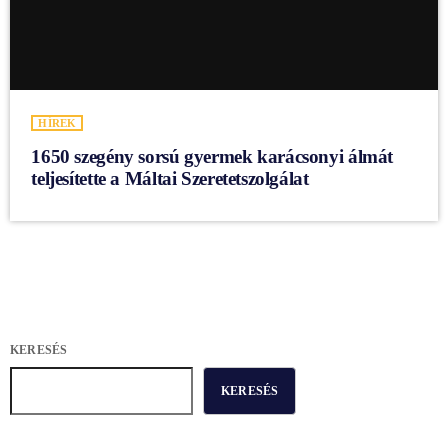
HÍREK
1650 szegény sorsú gyermek karácsonyi álmát
teljesítette a Máltai Szeretetszolgálat
KERESÉS
KERESÉS