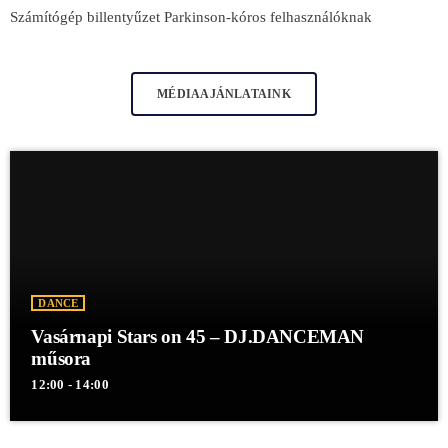
Számítógép billentyűzet Parkinson-kóros felhasználóknak
MÉDIAAJÁNLATAINK
DANCE
Vasárnapi Stars on 45 – DJ.DANCEMAN
műsora
12:00 - 14:00