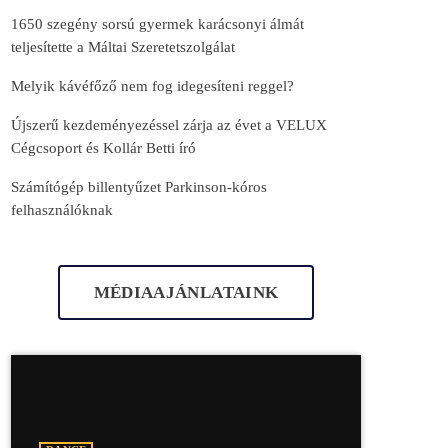
1650 szegény sorsú gyermek karácsonyi álmát
teljesítette a Máltai Szeretetszolgálat
Melyik kávéfőző nem fog idegesíteni reggel?
Újszerű kezdeményezéssel zárja az évet a VELUX
Cégcsoport és Kollár Betti író
Számítógép billentyűzet Parkinson-kóros
felhasználóknak
MÉDIAAJÁNLATAINK