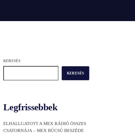
KERESÉS
KERESÉS
Legfrissebbek
ELHALLGATOTT A MEX RÁDIÓ ÖSSZES
CSATORNÁJA – MEX BÚCSÚ BESZÉDE