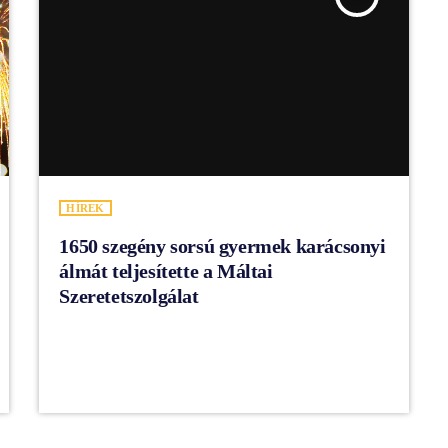
HÍREK
1650 szegény sorsú gyermek karácsonyi
álmát teljesítette a Máltai
Szeretetszolgálat