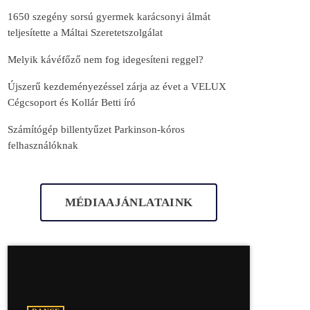
1650 szegény sorsú gyermek karácsonyi álmát
teljesítette a Máltai Szeretetszolgálat
Melyik kávéfőző nem fog idegesíteni reggel?
Újszerű kezdeményezéssel zárja az évet a VELUX
Cégcsoport és Kollár Betti író
Számítógép billentyűzet Parkinson-kóros
felhasználóknak
MÉDIAAJÁNLATAINK