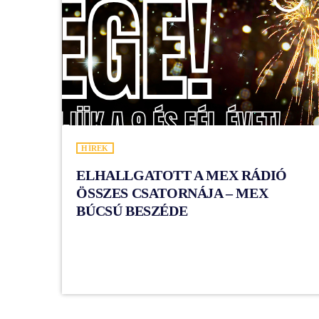
HÍREK
ELHALLGATOTT A MEX RÁDIÓ
ÖSSZES CSATORNÁJA – MEX
BÚCSÚ BESZÉDE