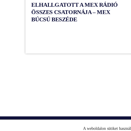
ELHALLGATOTT A MEX RÁDIÓ
ÖSSZES CSATORNÁJA – MEX
BÚCSÚ BESZÉDE
A weboldalon sütiket haszná