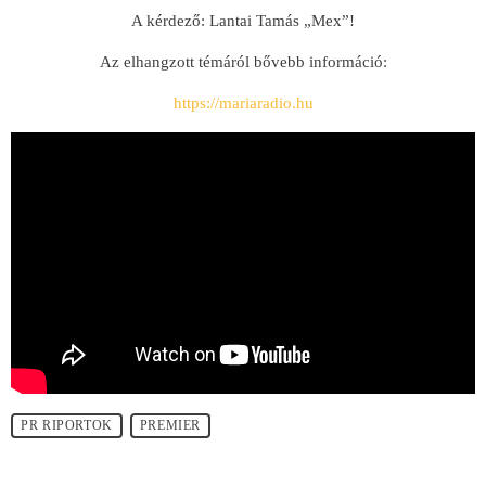
A kérdező: Lantai Tamás „Mex”!
Az elhangzott témáról bővebb információ:
https://mariaradio.hu
PR RIPORTOK
PREMIER