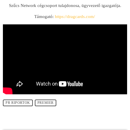
Szűcs Network cégcsoport tulajdonosa, ügyvezető igazgatója.
Támogató:
https://dragcards.com/
PR RIPORTOK
PREMIER