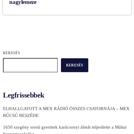
nagylemeze
KERESÉS
KERESÉS
Legfrissebbek
ELHALLGATOTT A MEX RÁDIÓ ÖSSZES CSATORNÁJA – MEX
BÚCSÚ BESZÉDE
1650 szegény sorsú gyermek karácsonyi álmát teljesítette a Máltai
Szeretetszolgálat