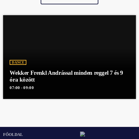
DANCE
Wekker Frenkl Andrással minden reggel 7 és 9
óra között
07:00 - 09:00
FŐOLDAL