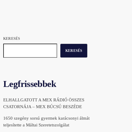
KERESÉS
KERESÉS
Legfrissebbek
ELHALLGATOTT A MEX RÁDIÓ ÖSSZES
CSATORNÁJA – MEX BÚCSÚ BESZÉDE
1650 szegény sorsú gyermek karácsonyi álmát
teljesítette a Máltai Szeretetszolgálat