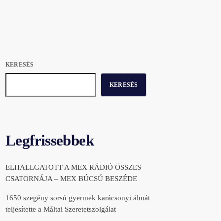
KERESÉS
KERESÉS
Legfrissebbek
ELHALLGATOTT A MEX RÁDIÓ ÖSSZES
CSATORNÁJA – MEX BÚCSÚ BESZÉDE
1650 szegény sorsú gyermek karácsonyi álmát
teljesítette a Máltai Szeretetszolgálat