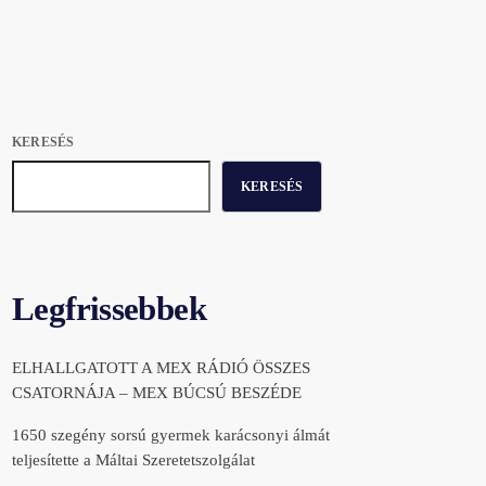
KERESÉS
KERESÉS
Legfrissebbek
ELHALLGATOTT A MEX RÁDIÓ ÖSSZES
CSATORNÁJA – MEX BÚCSÚ BESZÉDE
1650 szegény sorsú gyermek karácsonyi álmát
teljesítette a Máltai Szeretetszolgálat