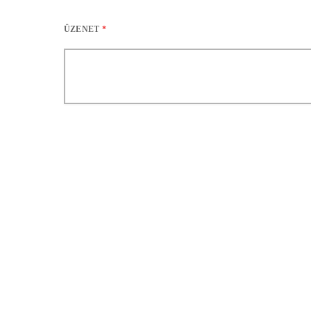
ÜZENET
*