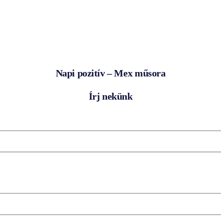
Napi pozitív – Mex műsora
Írj nekünk