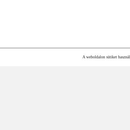
A weboldalon sütiket haszná