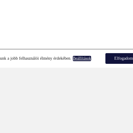
lunk a jobb felhasználói élmény érdekében.
.
Elfogado
Beállítások
DANCE