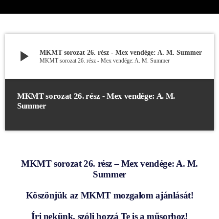
play_arrow
MKMT sorozat 26. rész - Mex vendége: A. M. Summer
MKMT sorozat 26. rész - Mex vendége: A. M. Summer
MKMT sorozat 26. rész - Mex vendége: A. M.
Summer
MKMT sorozat 26. rész – Mex vendége: A. M.
Summer
Köszönjük az
MKMT mozgalom
ajánlását!
Írj nekünk, szólj hozzá Te is a műsorhoz!